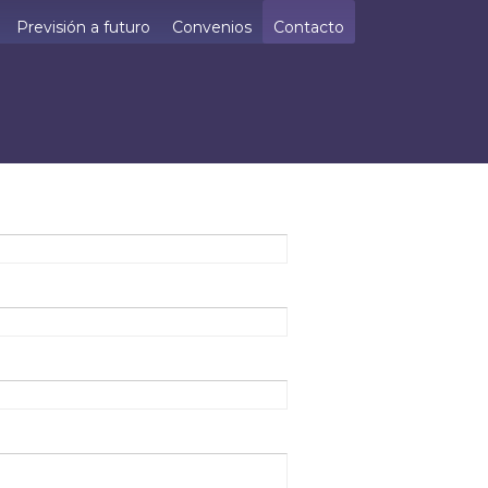
Previsión a futuro
Convenios
Contacto