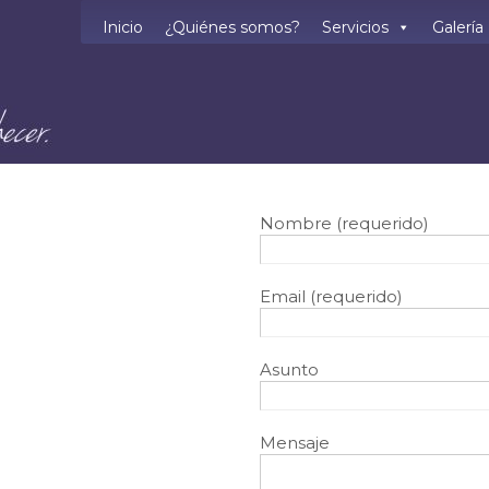
Inicio
¿Quiénes somos?
Servicios
Galería
Nombre (requerido)
Email (requerido)
Asunto
Mensaje