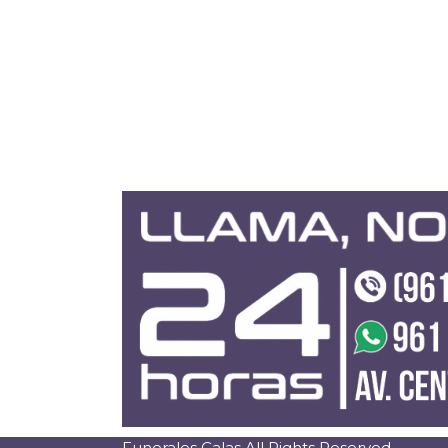
Funerales Calas All Rights Reserved